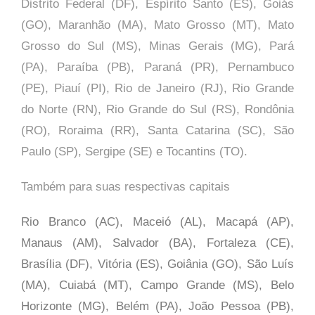
Distrito Federal (DF), Espírito Santo (ES), Goiás
(GO), Maranhão (MA), Mato Grosso (MT), Mato
Grosso do Sul (MS), Minas Gerais (MG), Pará
(PA), Paraíba (PB), Paraná (PR), Pernambuco
(PE), Piauí (PI), Rio de Janeiro (RJ), Rio Grande
do Norte (RN), Rio Grande do Sul (RS), Rondônia
(RO), Roraima (RR), Santa Catarina (SC), São
Paulo (SP),
Sergipe (SE) e Tocantins (TO).
Também para suas respectivas capitais
Rio Branco (AC), Maceió (AL), Macapá (AP),
Manaus (AM), Salvador (BA), Fortaleza (CE),
Brasília (DF), Vitória (ES), Goiânia (GO), São Luís
(MA), Cuiabá (MT), Campo Grande (MS), Belo
Horizonte (MG), Belém (PA), João Pessoa (PB),