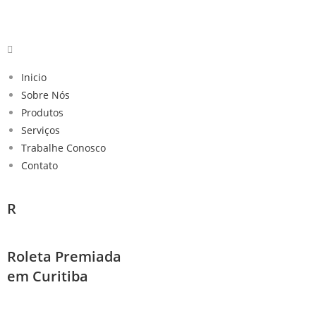
Skip
to
content
Inicio
Sobre Nós
Produtos
Serviços
Trabalhe Conosco
Contato
R
Roleta Premiada
em Curitiba