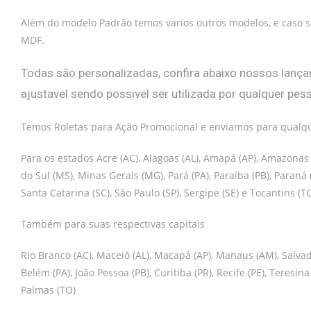
Além do modelo Padrão temos varios outros modelos, e caso s
MDF.
Todas são personalizadas, confira abaixo nossos lançam
ajustavel sendo possivel ser utilizada por qualquer pe
Temos Roletas para Ação Promocional e enviamos para qualque
Para os estados Acre (AC), Alagoas (AL), Amapá (AP), Amazonas (
do Sul (MS), Minas Gerais (MG), Pará (PA), Paraíba (PB), Paraná 
Santa Catarina (SC), São Paulo (SP), Sergipe (SE) e Tocantins (TO
Também para suas respectivas capitais
Rio Branco (AC), Maceió (AL), Macapá (AP), Manaus (AM), Salvador
Belém (PA), João Pessoa (PB), Curitiba (PR), Recife (PE), Teresina 
Palmas (TO)