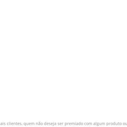
ais clientes, quem não deseja ser premiado com algum produto ou