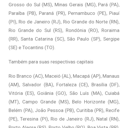
Grosso do Sul (MS), Minas Gerais (MG), Pará (PA),
Paraíba (PB), Paraná (PR), Pernambuco (PE), Piauí
(PI), Rio de Janeiro (RJ), Rio Grande do Norte (RN),
Rio Grande do Sul (RS), Rondônia (RO), Roraima
(RR), Santa Catarina (SC), São Paulo (SP), Sergipe
(SE) e Tocantins (TO).
Também para suas respectivas capitais
Rio Branco (AC), Maceió (AL), Macapá (AP), Manaus
(AM), Salvador (BA), Fortaleza (CE), Brasília (DF),
Vitória (ES), Goiânia (GO), São Luís (MA), Cuiabá
(MT), Campo Grande (MS), Belo Horizonte (MG),
Belém (PA), João Pessoa (PB), Curitiba (PR), Recife
(PE), Teresina (PI), Rio de Janeiro (RJ), Natal (RN),
Porto Alegre (RS), Porto Velho (RO), Boa Vista (RR),