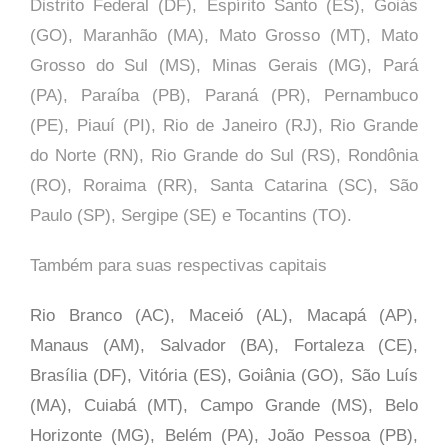
Distrito Federal (DF), Espírito Santo (ES), Goiás
(GO), Maranhão (MA), Mato Grosso (MT), Mato
Grosso do Sul (MS), Minas Gerais (MG), Pará
(PA), Paraíba (PB), Paraná (PR), Pernambuco
(PE), Piauí (PI), Rio de Janeiro (RJ), Rio Grande
do Norte (RN), Rio Grande do Sul (RS), Rondônia
(RO), Roraima (RR), Santa Catarina (SC), São
Paulo (SP),
Sergipe (SE) e Tocantins (TO).
Também para suas respectivas capitais
Rio Branco (AC), Maceió (AL), Macapá (AP),
Manaus (AM), Salvador (BA), Fortaleza (CE),
Brasília (DF), Vitória (ES), Goiânia (GO), São Luís
(MA), Cuiabá (MT), Campo Grande (MS), Belo
Horizonte (MG), Belém (PA), João Pessoa (PB),