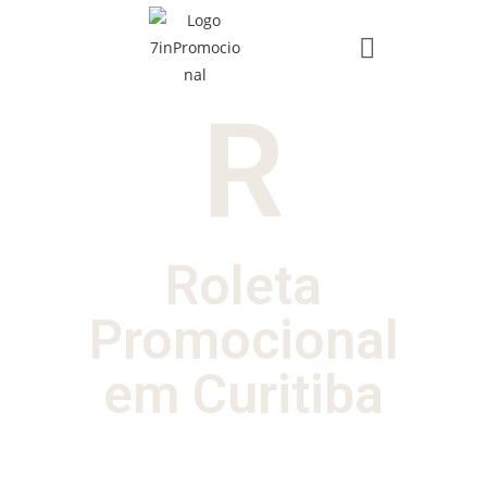
R
Roleta
Promocional
em Curitiba