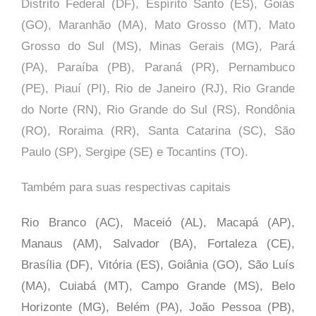
Distrito Federal (DF), Espírito Santo (ES), Goiás
(GO), Maranhão (MA), Mato Grosso (MT), Mato
Grosso do Sul (MS), Minas Gerais (MG), Pará
(PA), Paraíba (PB), Paraná (PR), Pernambuco
(PE), Piauí (PI), Rio de Janeiro (RJ), Rio Grande
do Norte (RN), Rio Grande do Sul (RS), Rondônia
(RO), Roraima (RR), Santa Catarina (SC), São
Paulo (SP),
Sergipe (SE) e Tocantins (TO).
Também para suas respectivas capitais
Rio Branco (AC), Maceió (AL), Macapá (AP),
Manaus (AM), Salvador (BA), Fortaleza (CE),
Brasília (DF), Vitória (ES), Goiânia (GO), São Luís
(MA), Cuiabá (MT), Campo Grande (MS), Belo
Horizonte (MG), Belém (PA), João Pessoa (PB),