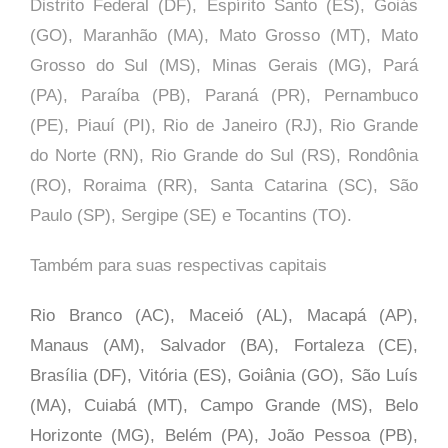
Distrito Federal (DF), Espírito Santo (ES), Goiás
(GO), Maranhão (MA), Mato Grosso (MT), Mato
Grosso do Sul (MS), Minas Gerais (MG), Pará
(PA), Paraíba (PB), Paraná (PR), Pernambuco
(PE), Piauí (PI), Rio de Janeiro (RJ), Rio Grande
do Norte (RN), Rio Grande do Sul (RS), Rondônia
(RO), Roraima (RR), Santa Catarina (SC), São
Paulo (SP),
Sergipe (SE) e Tocantins (TO).
Também para suas respectivas capitais
Rio Branco (AC), Maceió (AL), Macapá (AP),
Manaus (AM), Salvador (BA), Fortaleza (CE),
Brasília (DF), Vitória (ES), Goiânia (GO), São Luís
(MA), Cuiabá (MT), Campo Grande (MS), Belo
Horizonte (MG), Belém (PA), João Pessoa (PB),