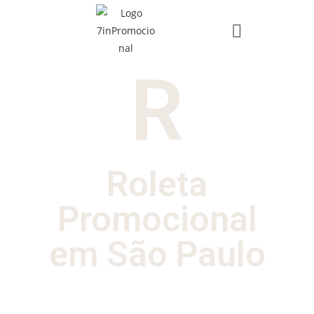
R
Roleta
Promocional
em São Paulo