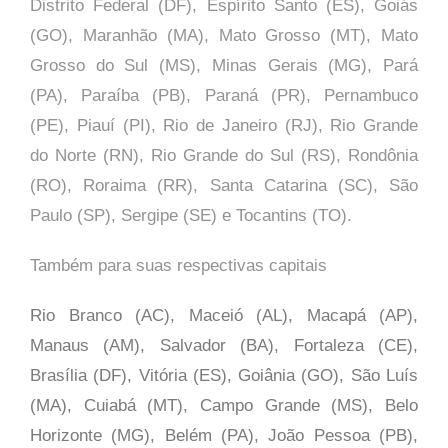
Distrito Federal (DF), Espírito Santo (ES), Goiás
(GO), Maranhão (MA), Mato Grosso (MT), Mato
Grosso do Sul (MS), Minas Gerais (MG), Pará
(PA), Paraíba (PB), Paraná (PR), Pernambuco
(PE), Piauí (PI), Rio de Janeiro (RJ), Rio Grande
do Norte (RN), Rio Grande do Sul (RS), Rondônia
(RO), Roraima (RR), Santa Catarina (SC), São
Paulo (SP),
Sergipe (SE) e Tocantins (TO).
Também para suas respectivas capitais
Rio Branco (AC), Maceió (AL), Macapá (AP),
Manaus (AM), Salvador (BA), Fortaleza (CE),
Brasília (DF), Vitória (ES), Goiânia (GO), São Luís
(MA), Cuiabá (MT), Campo Grande (MS), Belo
Horizonte (MG), Belém (PA), João Pessoa (PB),