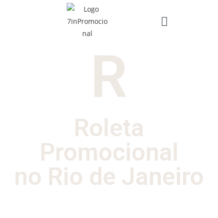
R
Roleta
Promocional
no Rio de Janeiro