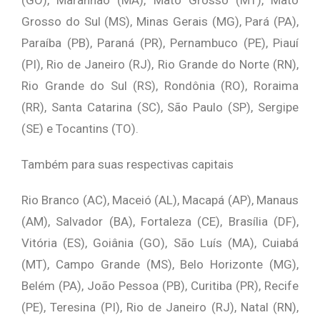
(GO), Maranhão (MA), Mato Grosso (MT), Mato
Grosso do Sul (MS), Minas Gerais (MG), Pará (PA),
Paraíba (PB), Paraná (PR), Pernambuco (PE), Piauí
(PI), Rio de Janeiro (RJ), Rio Grande do Norte (RN),
Rio Grande do Sul (RS), Rondônia (RO), Roraima
(RR), Santa Catarina (SC), São Paulo (SP), Sergipe
(SE) e Tocantins (TO).
Também para suas respectivas capitais
Rio Branco (AC), Maceió (AL), Macapá (AP), Manaus
(AM), Salvador (BA), Fortaleza (CE), Brasília (DF),
Vitória (ES), Goiânia (GO), São Luís (MA), Cuiabá
(MT), Campo Grande (MS), Belo Horizonte (MG),
Belém (PA), João Pessoa (PB), Curitiba (PR), Recife
(PE), Teresina (PI), Rio de Janeiro (RJ), Natal (RN),