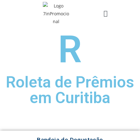
R
Roleta de Prêmios
em Curitiba
Bandeja de Degustação