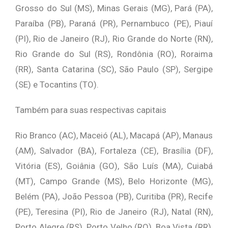
Grosso do Sul (MS), Minas Gerais (MG), Pará (PA),
Paraíba (PB), Paraná (PR), Pernambuco (PE), Piauí
(PI), Rio de Janeiro (RJ), Rio Grande do Norte (RN),
Rio Grande do Sul (RS), Rondônia (RO), Roraima
(RR), Santa Catarina (SC), São Paulo (SP), Sergipe
(SE) e Tocantins (TO).
Também para suas respectivas capitais
Rio Branco (AC), Maceió (AL), Macapá (AP), Manaus
(AM), Salvador (BA), Fortaleza (CE), Brasília (DF),
Vitória (ES), Goiânia (GO), São Luís (MA), Cuiabá
(MT), Campo Grande (MS), Belo Horizonte (MG),
Belém (PA), João Pessoa (PB), Curitiba (PR), Recife
(PE), Teresina (PI), Rio de Janeiro (RJ), Natal (RN),
Porto Alegre (RS), Porto Velho (RO), Boa Vista (RR),