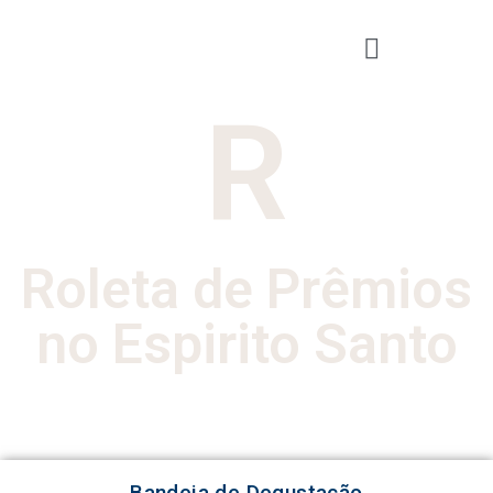
R
Roleta de Prêmios
no Espirito Santo
Bandeja de Degustação