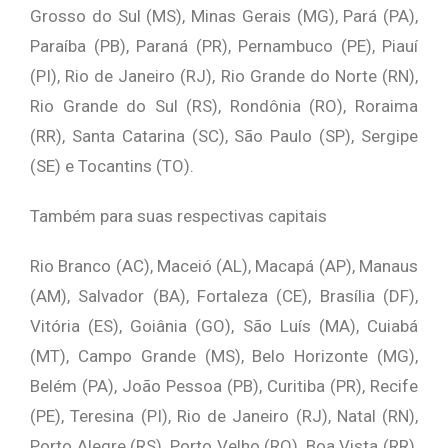
Grosso do Sul (MS), Minas Gerais (MG), Pará (PA),
Paraíba (PB), Paraná (PR), Pernambuco (PE), Piauí
(PI), Rio de Janeiro (RJ), Rio Grande do Norte (RN),
Rio Grande do Sul (RS), Rondônia (RO), Roraima
(RR), Santa Catarina (SC), São Paulo (SP), Sergipe
(SE) e Tocantins (TO).
Também para suas respectivas capitais
Rio Branco (AC), Maceió (AL), Macapá (AP), Manaus
(AM), Salvador (BA), Fortaleza (CE), Brasília (DF),
Vitória (ES), Goiânia (GO), São Luís (MA), Cuiabá
(MT), Campo Grande (MS), Belo Horizonte (MG),
Belém (PA), João Pessoa (PB), Curitiba (PR), Recife
(PE), Teresina (PI), Rio de Janeiro (RJ), Natal (RN),
Porto Alegre (RS), Porto Velho (RO), Boa Vista (RR),