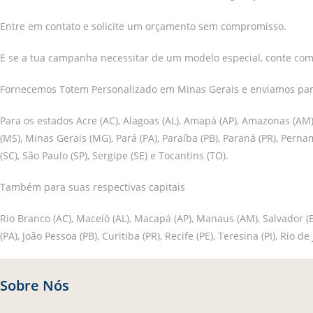
Entre em contato e solicite um orçamento sem compromisso.
E se a tua campanha necessitar de um modelo especial, conte com
Fornecemos Totem Personalizado em Minas Gerais e enviamos para
Para os estados Acre (AC), Alagoas (AL), Amapá (AP), Amazonas (AM),
(MS), Minas Gerais (MG), Pará (PA), Paraíba (PB), Paraná (PR), Perna
(SC), São Paulo (SP), Sergipe (SE) e Tocantins (TO).
Também para suas respectivas capitais
Rio Branco (AC), Maceió (AL), Macapá (AP), Manaus (AM), Salvador (BA
(PA), João Pessoa (PB), Curitiba (PR), Recife (PE), Teresina (PI), Rio d
Sobre Nós