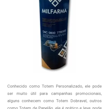
Conhecido como Totem Personalizado, ele pode
ser muito útil para campanhas promocionais,
alguns conhecem como Totem Dobravel, outros
como Totem de Papelão, ele é prático e leve, pode