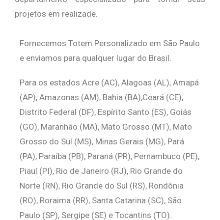
projetos em realizade.
Fornecemos Totem Personalizado em São Paulo
e enviamos para qualquer lugar do Brasil.
Para os estados Acre (AC), Alagoas (AL), Amapá
(AP), Amazonas (AM), Bahia (BA),Ceará (CE),
Distrito Federal (DF), Espírito Santo (ES), Goiás
(GO), Maranhão (MA), Mato Grosso (MT), Mato
Grosso do Sul (MS), Minas Gerais (MG), Pará
(PA), Paraíba (PB), Paraná (PR), Pernambuco (PE),
Piauí (PI), Rio de Janeiro (RJ), Rio Grande do
Norte (RN), Rio Grande do Sul (RS), Rondônia
(RO), Roraima (RR), Santa Catarina (SC), São
Paulo (SP), Sergipe (SE) e Tocantins (TO).