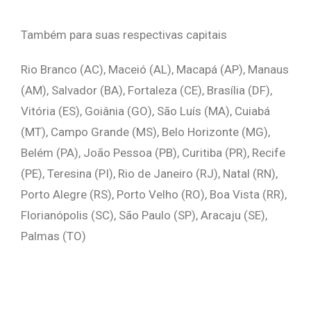
Também para suas respectivas capitais
Rio Branco (AC), Maceió (AL), Macapá (AP), Manaus
(AM), Salvador (BA), Fortaleza (CE), Brasília (DF),
Vitória (ES), Goiânia (GO), São Luís (MA), Cuiabá
(MT), Campo Grande (MS), Belo Horizonte (MG),
Belém (PA), João Pessoa (PB), Curitiba (PR), Recife
(PE), Teresina (PI), Rio de Janeiro (RJ), Natal (RN),
Porto Alegre (RS), Porto Velho (RO), Boa Vista (RR),
Florianópolis (SC), São Paulo (SP), Aracaju (SE),
Palmas (TO)