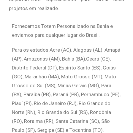
projetos em realizade.
Fornecemos Totem Personalizado na Bahia e
enviamos para qualquer lugar do Brasil.
Para os estados Acre (AC), Alagoas (AL), Amapá
(AP), Amazonas (AM), Bahia (BA),Ceará (CE),
Distrito Federal (DF), Espírito Santo (ES), Goiás
(GO), Maranhão (MA), Mato Grosso (MT), Mato
Grosso do Sul (MS), Minas Gerais (MG), Pará
(PA), Paraíba (PB), Paraná (PR), Pernambuco (PE),
Piauí (PI), Rio de Janeiro (RJ), Rio Grande do
Norte (RN), Rio Grande do Sul (RS), Rondônia
(RO), Roraima (RR), Santa Catarina (SC), São
Paulo (SP), Sergipe (SE) e Tocantins (TO).