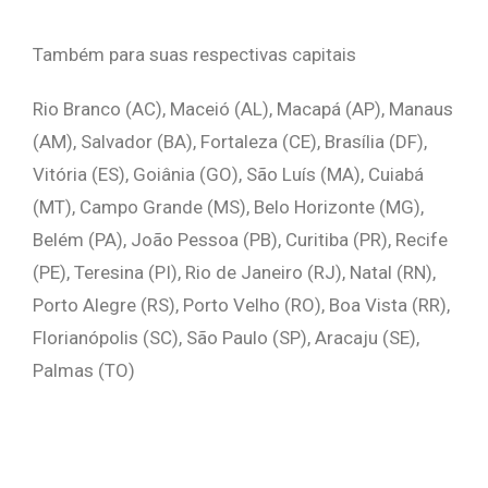
Também para suas respectivas capitais
Rio Branco (AC), Maceió (AL), Macapá (AP), Manaus
(AM), Salvador (BA), Fortaleza (CE), Brasília (DF),
Vitória (ES), Goiânia (GO), São Luís (MA), Cuiabá
(MT), Campo Grande (MS), Belo Horizonte (MG),
Belém (PA), João Pessoa (PB), Curitiba (PR), Recife
(PE), Teresina (PI), Rio de Janeiro (RJ), Natal (RN),
Porto Alegre (RS), Porto Velho (RO), Boa Vista (RR),
Florianópolis (SC), São Paulo (SP), Aracaju (SE),
Palmas (TO)