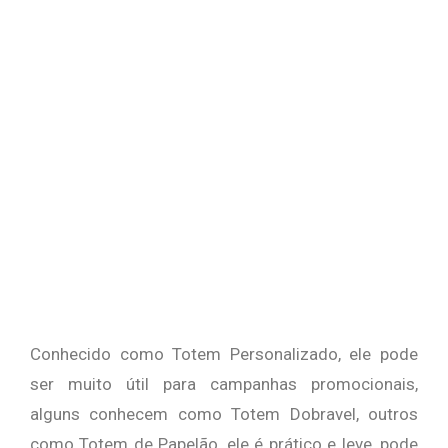
Conhecido como Totem Personalizado, ele pode
ser muito útil para campanhas promocionais,
alguns conhecem como Totem Dobravel, outros
como Totem de Papelão, ele é prático e leve, pode