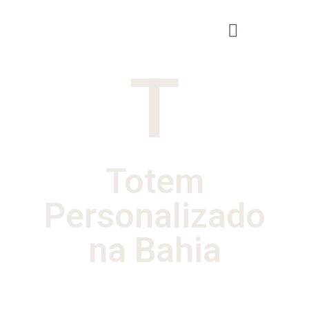
T
Totem
Personalizado
na Bahia