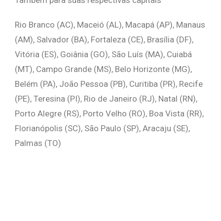
Também para suas respectivas capitais
Rio Branco (AC), Maceió (AL), Macapá (AP), Manaus
(AM), Salvador (BA), Fortaleza (CE), Brasília (DF),
Vitória (ES), Goiânia (GO), São Luís (MA), Cuiabá
(MT), Campo Grande (MS), Belo Horizonte (MG),
Belém (PA), João Pessoa (PB), Curitiba (PR), Recife
(PE), Teresina (PI), Rio de Janeiro (RJ), Natal (RN),
Porto Alegre (RS), Porto Velho (RO), Boa Vista (RR),
Florianópolis (SC), São Paulo (SP), Aracaju (SE),
Palmas (TO)