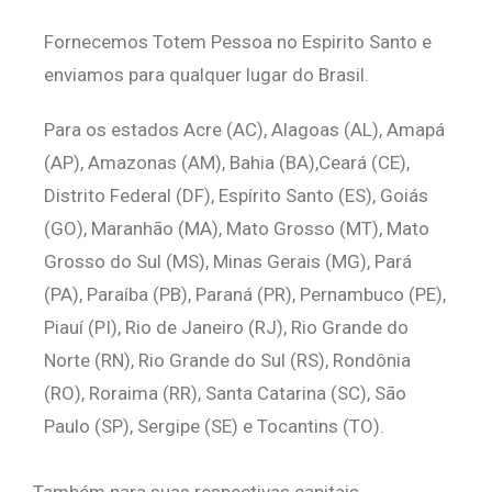
Fornecemos Totem Pessoa no Espirito Santo e
enviamos para qualquer lugar do Brasil.
Para os estados Acre (AC), Alagoas (AL), Amapá
(AP), Amazonas (AM), Bahia (BA),Ceará (CE),
Distrito Federal (DF), Espírito Santo (ES), Goiás
(GO), Maranhão (MA), Mato Grosso (MT), Mato
Grosso do Sul (MS), Minas Gerais (MG), Pará
(PA), Paraíba (PB), Paraná (PR), Pernambuco (PE),
Piauí (PI), Rio de Janeiro (RJ), Rio Grande do
Norte (RN), Rio Grande do Sul (RS), Rondônia
(RO), Roraima (RR), Santa Catarina (SC), São
Paulo (SP), Sergipe (SE) e Tocantins (TO).